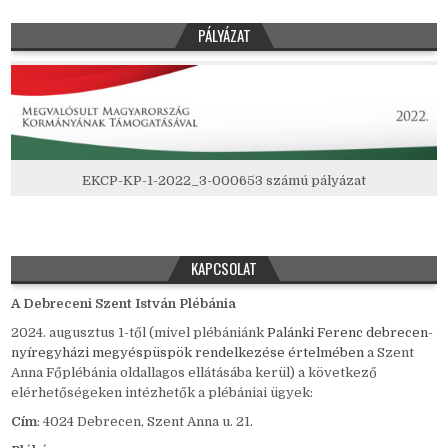
PÁLYÁZAT
EKCP-KP-1-2022_3-000653 számú pályázat
KAPCSOLAT
A Debreceni Szent István Plébánia
2024. augusztus 1-től (mivel plébániánk
Palánki Ferenc debrecen-
nyíregyházi megyéspüspök rendelkezése értelmében
a Szent
Anna Főplébánia oldallagos ellátásába kerül) a következő
elérhetőségeken intézhetők a plébániai ügyek:
Cím
: 4024 Debrecen, Szent Anna u. 21.