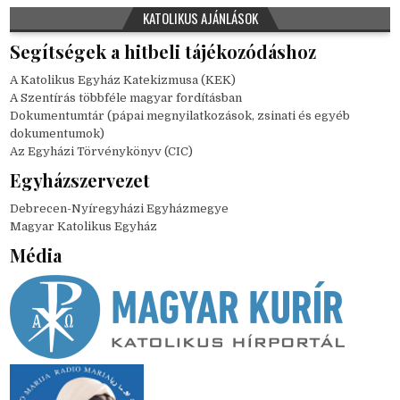
KATOLIKUS AJÁNLÁSOK
Segítségek a hitbeli tájékozódáshoz
A Katolikus Egyház Katekizmusa (KEK)
A Szentírás többféle magyar fordításban
Dokumentumtár (pápai megnyilatkozások, zsinati és egyéb
dokumentumok)
Az Egyházi Törvénykönyv (CIC)
Egyházszervezet
Debrecen-Nyíregyházi Egyházmegye
Magyar Katolikus Egyház
Média