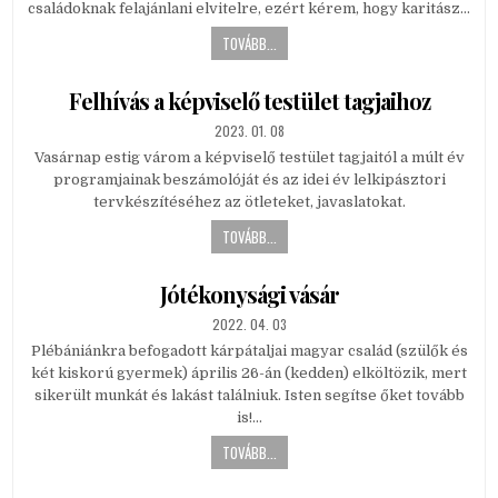
családoknak felajánlani elvitelre, ezért kérem, hogy karitász…
TOVÁBB...
Felhívás a képviselő testület tagjaihoz
PUBLISHED
2023. 01. 08
DATE:
Vasárnap estig várom a képviselő testület tagjaitól a múlt év
programjainak beszámolóját és az idei év lelkipásztori
tervkészítéséhez az ötleteket, javaslatokat.
TOVÁBB...
Jótékonysági vásár
PUBLISHED
2022. 04. 03
DATE:
Plébániánkra befogadott kárpátaljai magyar család (szülők és
két kiskorú gyermek) április 26-án (kedden) elköltözik, mert
sikerült munkát és lakást találniuk. Isten segítse őket tovább
is!…
TOVÁBB...