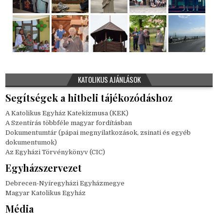
KATOLIKUS AJÁNLÁSOK
Segítségek a hitbeli tájékozódáshoz
A Katolikus Egyház Katekizmusa (KEK)
A Szentírás többféle magyar fordításban
Dokumentumtár (pápai megnyilatkozások, zsinati és egyéb
dokumentumok)
Az Egyházi Törvénykönyv (CIC)
Egyházszervezet
Debrecen-Nyíregyházi Egyházmegye
Magyar Katolikus Egyház
Média