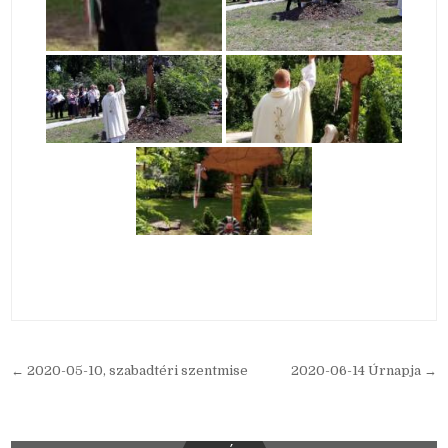
Bejegyzés
← 2020-05-10, szabadtéri szentmise
2020-06-14 Úrnapja →
navigáció