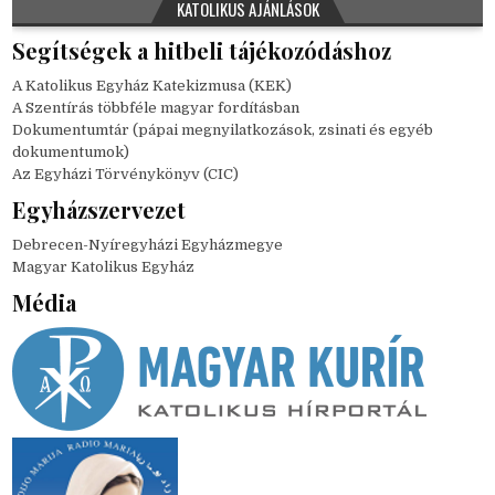
KATOLIKUS AJÁNLÁSOK
Segítségek a hitbeli tájékozódáshoz
A Katolikus Egyház Katekizmusa (KEK)
A Szentírás többféle magyar fordításban
Dokumentumtár (pápai megnyilatkozások, zsinati és egyéb
dokumentumok)
Az Egyházi Törvénykönyv (CIC)
Egyházszervezet
Debrecen-Nyíregyházi Egyházmegye
Magyar Katolikus Egyház
Média