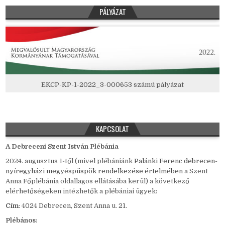
PÁLYÁZAT
EKCP-KP-1-2022_3-000653 számú pályázat
KAPCSOLAT
A Debreceni Szent István Plébánia
2024. augusztus 1-től (mivel plébániánk
Palánki Ferenc debrecen-
nyíregyházi megyéspüspök rendelkezése értelmében
a Szent
Anna Főplébánia oldallagos ellátásába kerül) a következő
elérhetőségeken intézhetők a plébániai ügyek:
Cím
: 4024 Debrecen, Szent Anna u. 21.
Plébános
: