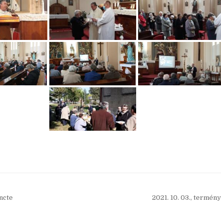
ancte
2021. 10. 03., termé