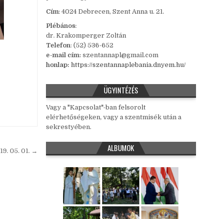
Cím
: 4024 Debrecen, Szent Anna u. 21.
Plébános
:
dr. Krakomperger Zoltán
Telefon
: (52) 536-652
e-mail cím:
szentannapl@gmail.com
honlap:
https://szentannaplebania.dnyem.hu/
ÜGYINTÉZÉS
Vagy a "Kapcsolat"-ban felsorolt
elérhetőségeken, vagy a szentmisék után a
sekrestyében.
ALBUMOK
19. 05. 01. →